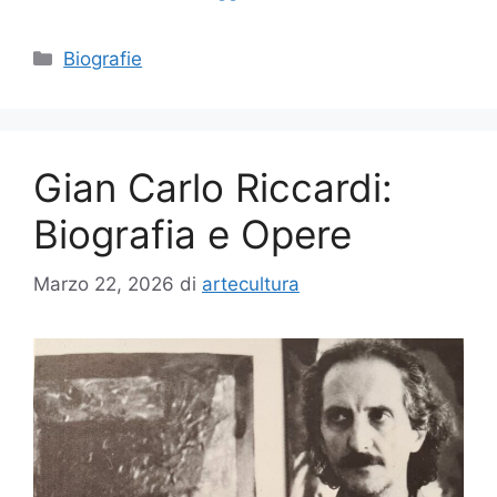
Categorie
Biografie
Gian Carlo Riccardi:
Biografia e Opere
Marzo 22, 2026
di
artecultura