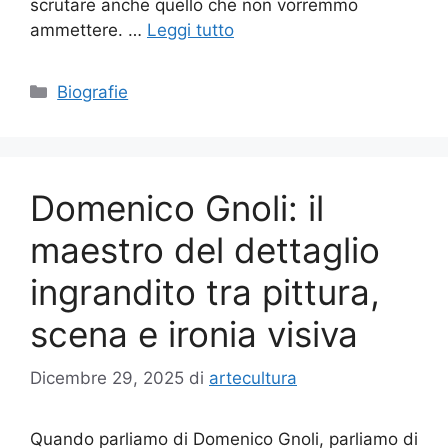
scrutare anche quello che non vorremmo
ammettere. …
Leggi tutto
Categorie
Biografie
Domenico Gnoli: il
maestro del dettaglio
ingrandito tra pittura,
scena e ironia visiva
Dicembre 29, 2025
di
artecultura
Quando parliamo di Domenico Gnoli, parliamo di