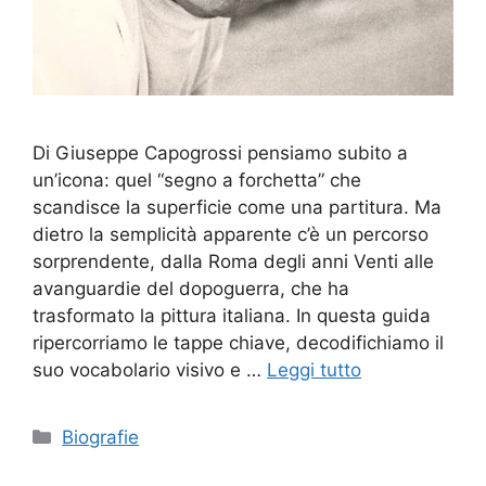
Di Giuseppe Capogrossi pensiamo subito a
un’icona: quel “segno a forchetta” che
scandisce la superficie come una partitura. Ma
dietro la semplicità apparente c’è un percorso
sorprendente, dalla Roma degli anni Venti alle
avanguardie del dopoguerra, che ha
trasformato la pittura italiana. In questa guida
ripercorriamo le tappe chiave, decodifichiamo il
suo vocabolario visivo e …
Leggi tutto
Categorie
Biografie