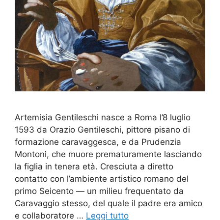
Artemisia Gentileschi nasce a Roma l’8 luglio
1593 da Orazio Gentileschi, pittore pisano di
formazione caravaggesca, e da Prudenzia
Montoni, che muore prematuramente lasciando
la figlia in tenera età. Cresciuta a diretto
contatto con l’ambiente artistico romano del
primo Seicento — un milieu frequentato da
Caravaggio stesso, del quale il padre era amico
e collaboratore …
Leggi tutto