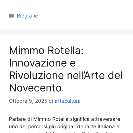
Categorie
Biografie
Mimmo Rotella:
Innovazione e
Rivoluzione nell’Arte del
Novecento
Ottobre 9, 2025
di
artecultura
Parlare di Mimmo Rotella significa attraversare
uno dei percorsi più originali dell’arte italiana e