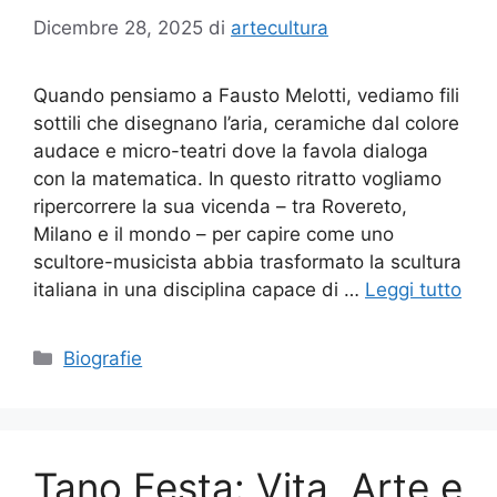
Dicembre 28, 2025
di
artecultura
Quando pensiamo a Fausto Melotti, vediamo fili
sottili che disegnano l’aria, ceramiche dal colore
audace e micro-teatri dove la favola dialoga
con la matematica. In questo ritratto vogliamo
ripercorrere la sua vicenda – tra Rovereto,
Milano e il mondo – per capire come uno
scultore-musicista abbia trasformato la scultura
italiana in una disciplina capace di …
Leggi tutto
Categorie
Biografie
Tano Festa: Vita, Arte e