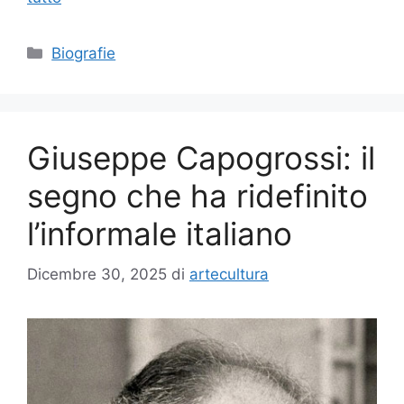
Categorie
Biografie
Giuseppe Capogrossi: il
segno che ha ridefinito
l’informale italiano
Dicembre 30, 2025
di
artecultura