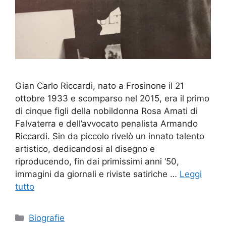
Gian Carlo Riccardi, nato a Frosinone il 21
ottobre 1933 e scomparso nel 2015, era il primo
di cinque figli della nobildonna Rosa Amati di
Falvaterra e dell’avvocato penalista Armando
Riccardi. Sin da piccolo rivelò un innato talento
artistico, dedicandosi al disegno e
riproducendo, fin dai primissimi anni ‘50,
immagini da giornali e riviste satiriche …
Leggi
tutto
Categorie
Biografie