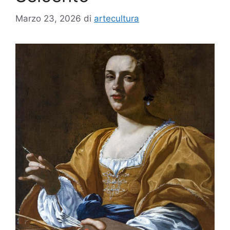
Marzo 23, 2026
di
artecultura