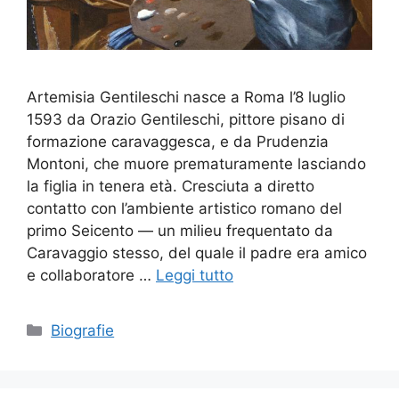
Artemisia Gentileschi nasce a Roma l’8 luglio
1593 da Orazio Gentileschi, pittore pisano di
formazione caravaggesca, e da Prudenzia
Montoni, che muore prematuramente lasciando
la figlia in tenera età. Cresciuta a diretto
contatto con l’ambiente artistico romano del
primo Seicento — un milieu frequentato da
Caravaggio stesso, del quale il padre era amico
e collaboratore …
Leggi tutto
Categorie
Biografie