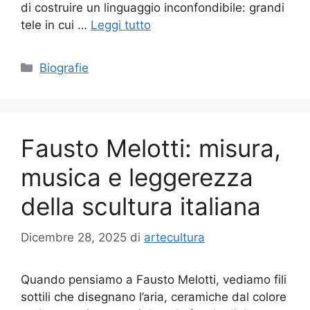
di costruire un linguaggio inconfondibile: grandi
tele in cui …
Leggi tutto
Categorie
Biografie
Fausto Melotti: misura,
musica e leggerezza
della scultura italiana
Dicembre 28, 2025
di
artecultura
Quando pensiamo a Fausto Melotti, vediamo fili
sottili che disegnano l’aria, ceramiche dal colore