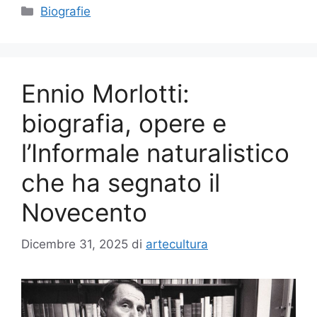
Categorie
Biografie
Ennio Morlotti:
biografia, opere e
l’Informale naturalistico
che ha segnato il
Novecento
Dicembre 31, 2025
di
artecultura