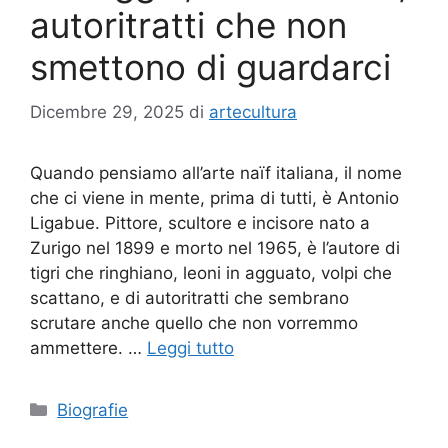
autoritratti che non
smettono di guardarci
Dicembre 29, 2025
di
artecultura
Quando pensiamo all’arte naïf italiana, il nome
che ci viene in mente, prima di tutti, è Antonio
Ligabue. Pittore, scultore e incisore nato a
Zurigo nel 1899 e morto nel 1965, è l’autore di
tigri che ringhiano, leoni in agguato, volpi che
scattano, e di autoritratti che sembrano
scrutare anche quello che non vorremmo
ammettere. …
Leggi tutto
Categorie
Biografie